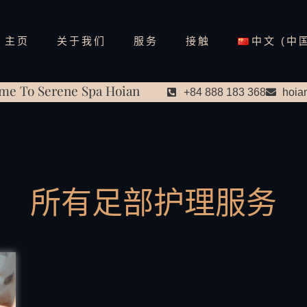
主页
关于我们
服务
接触
中文 (中
me To Serene Spa Hoian
+84 888 183 368
hoia
所有足部护理服务​