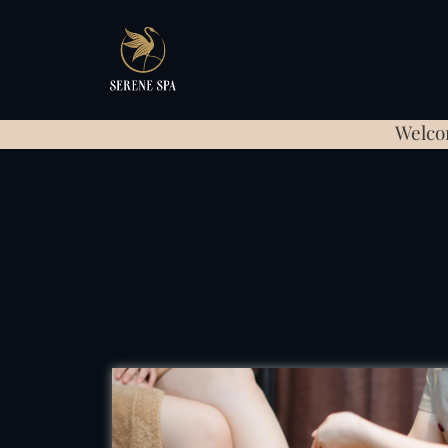
Welco