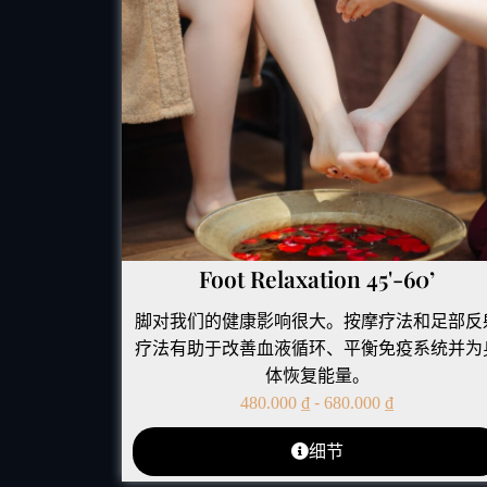
Foot Relaxation 45'-60’
脚对我们的健康影响很大。按摩疗法和足部反
疗法有助于改善血液循环、平衡免疫系统并为
体恢复能量。
480.000
₫
-
680.000
₫
细节